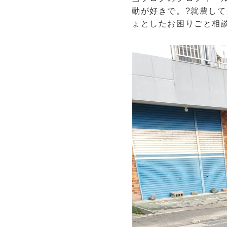
動が好きで。?就農し
ょとしたお困りごと相