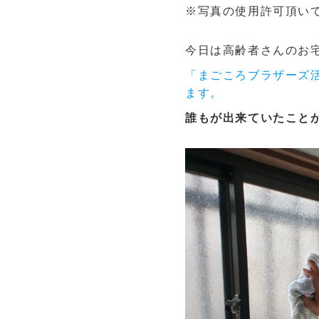
※写真の使用許可頂い
今日は高齢者さんのお
「まごころブラザーズ活
ます。
誰もが出来ていたこと