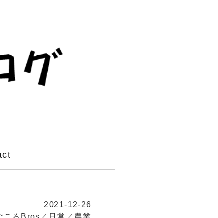
act
2021-12-26
ごころBros／日常／農業