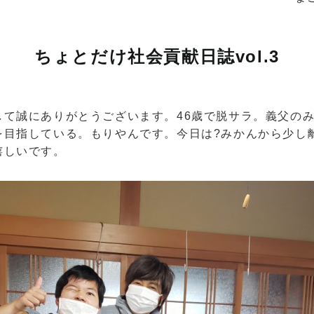
ちょとだけ社会貢献日誌vol.3
して誠にありがとうございます。46歳で脱サラ。義父の
を目指している。もりやんです。今日は?みかんから少し
嬉しいです。