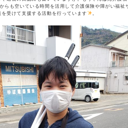
てからも空いている時間を活用して介護保険や障がい福祉
談を受けて支援する活動を行っています
。