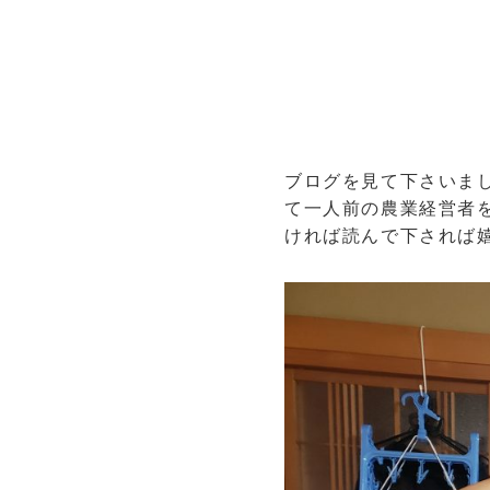
ブログを見て下さいま
て一人前の農業経営者
ければ読んで下されば