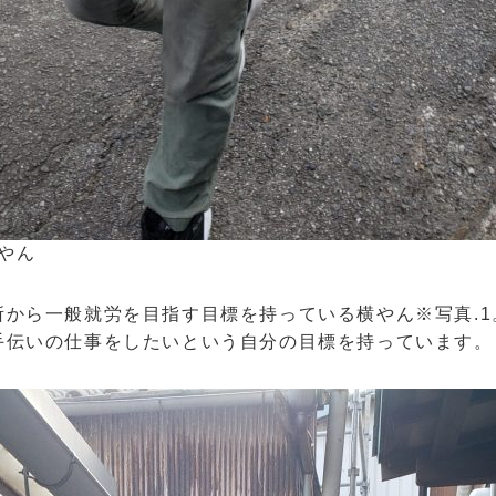
横やん
所から一般就労を目指す目標を持っている横やん※写真.
手伝いの仕事をしたいという自分の目標を持っています。