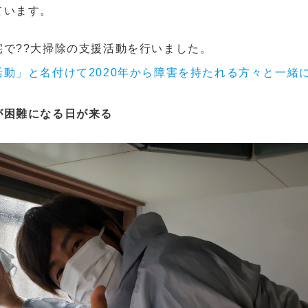
ています。
宅で??大掃除の支援活動を行いました。
動」と名付けて2020年から障害を持たれる方々と一緒
が困難になる日が来る