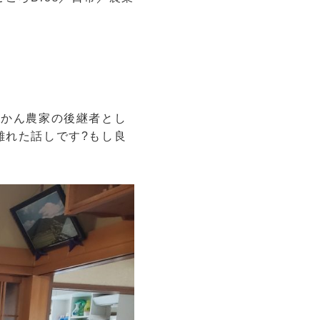
みかん農家の後継者とし
離れた話しです?もし良