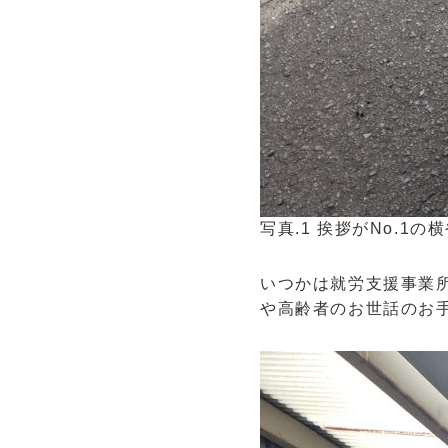
写真.1 挨拶がNo.1の
いつかは就労支援事業
や高齢者のお世話のお