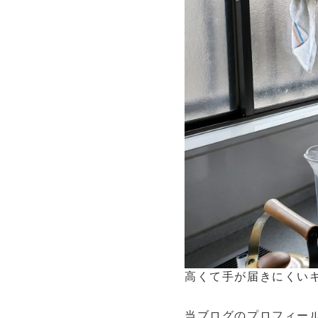
高くて手が届きにくい
当ブログのプロフィー