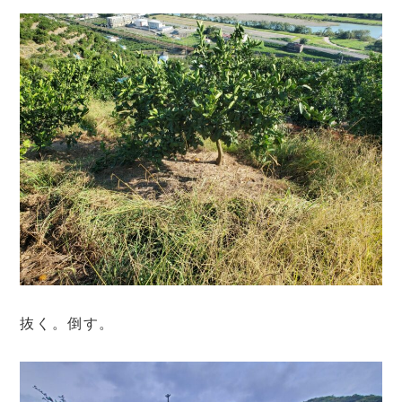
抜く。倒す。