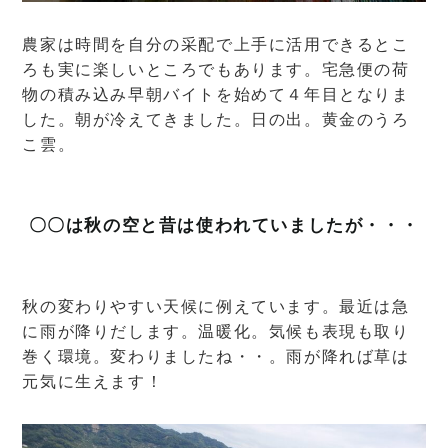
農家は時間を自分の采配で上手に活用できるとこ
ろも実に楽しいところでもあります。宅急便の荷
物の積み込み早朝バイトを始めて４年目となりま
した。朝が冷えてきました。日の出。黄金のうろ
こ雲。
〇〇は秋の空と昔は使われていましたが・・・
秋の変わりやすい天候に例えています。最近は急
に雨が降りだします。温暖化。気候も表現も取り
巻く環境。変わりましたね・・。雨が降れば草は
元気に生えます！