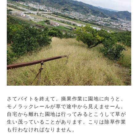
さてバイトを終えて。摘果作業に園地に向うと、
モノラックレールが草で途中から見えませーん。
自宅から離れた園地は行ってみるとこうして草が
生い茂っていることがあります。こりは除草作業
も行わなければなりません。