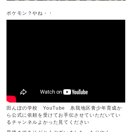
ポケモン？やね・・
田んぼの学校 YouTube 糸我地区青少年育成か
ら公式に依頼を受けてお手伝させていただいてい
るチャンネルよかった見てください