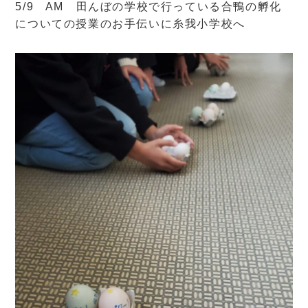
5/9 AM 田んぼの学校で行っている合鴨の孵化
についての授業のお手伝いに糸我小学校へ