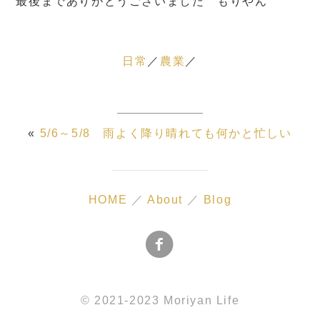
最後までありがとうございました もりやん
日常
農業
«
5/6～5/8 雨よく降り晴れても何かと忙しい
HOME
／
About
／
Blog
© 2021-2023 Moriyan Life