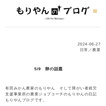
2024-06-27
日常／農業
5/9 卵の話題
有田みかん農家のもりやん そして障がい者就労
支援事業所の農業ジョブコーチのもりやんの日記
もりやんブログです。