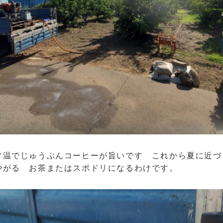
常温でじゅうぶんコーヒーが旨いです これから夏に近
やがる お茶またはスポドリになるわけです。