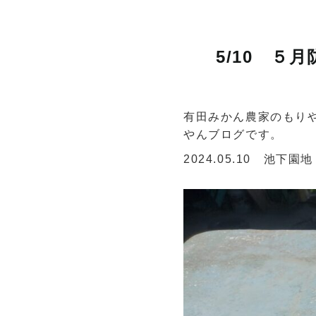
5/10 ５
有田みかん農家のもり
やんブログです。
2024.05.10 池下