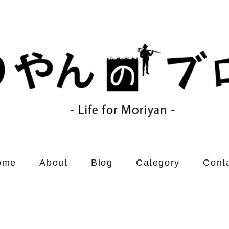
ome
About
Blog
Category
Cont