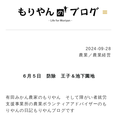
2024-09-28
農業／農業経営
６月５日 防除 王子＆池下園地
有田みかん農家のもりやん そして障がい者就労
支援事業所の農業ボランティアアドバイザーのも
りやんの日記もりやんブログです