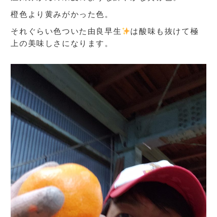
橙色より黄みがかった色。
それぐらい色ついた由良早生
は酸味も抜けて極
上の美味しさになります。