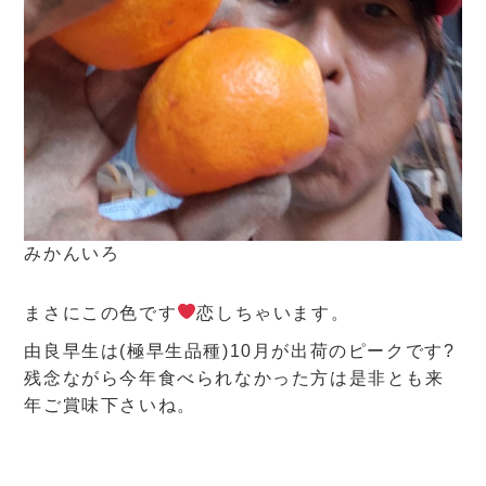
みかんいろ
まさにこの色です
恋しちゃいます。
由良早生は(極早生品種)10月が出荷のピークです?
残念ながら今年食べられなかった方は是非とも来
年ご賞味下さいね。