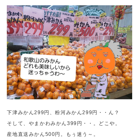
下津みかん299円、粉河みかん299円・・ん？
そして、やまかわみかん399円・・。どこや。
産地直送みかん500円。もぅ迷う～。