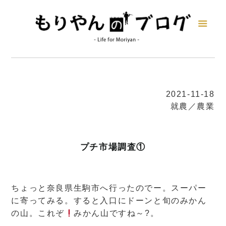
2021-11-18
就農／農業
プチ市場調査①
ちょっと奈良県生駒市へ行ったのでー。スーパー
に寄ってみる。すると入口にドーンと旬のみかん
の山。これぞ
みかん山ですね～?。