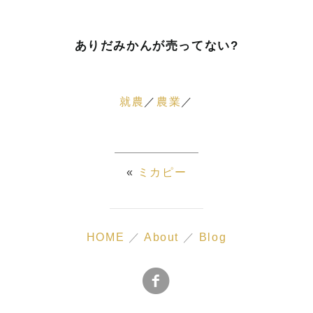
ありだみかんが売ってない?
就農
農業
«
ミカピー
HOME
／
About
／
Blog