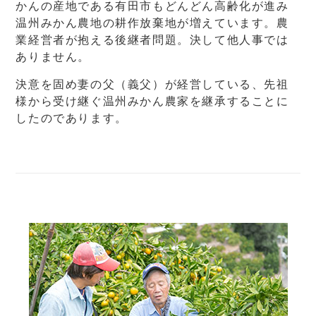
かんの産地である有田市もどんどん高齢化が進み
温州みかん農地の耕作放棄地が増えています。農
業経営者が抱える後継者問題。決して他人事では
ありません。
決意を固め妻の父（義父）が経営している、先祖
様から受け継ぐ温州みかん農家を継承することに
したのであります。