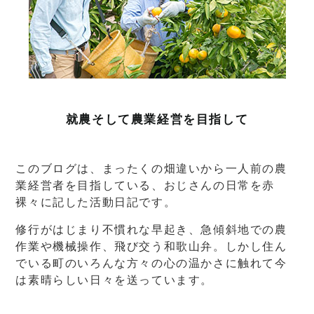
就農そして農業経営を目指して
このブログは、まったくの畑違いから一人前の農
業経営者を目指している、おじさんの日常を赤
裸々に記した活動日記です。
修行がはじまり不慣れな早起き、急傾斜地での農
作業や機械操作、飛び交う和歌山弁。しかし住ん
でいる町のいろんな方々の心の温かさに触れて今
は素晴らしい日々を送っています。