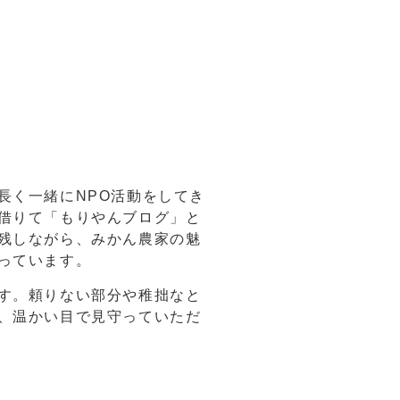
長く一緒にNPO活動をしてき
借りて「もりやんブログ」と
残しながら、みかん農家の魅
っています。
す。頼りない部分や稚拙なと
、温かい目で見守っていただ