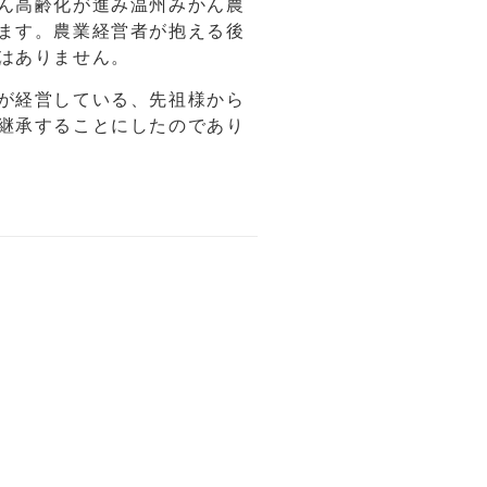
ん高齢化が進み温州みかん農
ます。農業経営者が抱える後
はありません。
が経営している、先祖様から
継承することにしたのであり