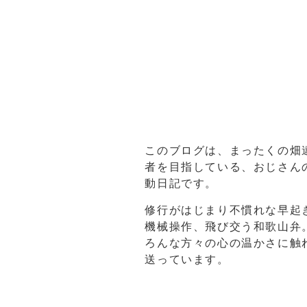
このブログは、まったくの畑
者を目指している、おじさん
動日記です。
修行がはじまり不慣れな早起
機械操作、飛び交う和歌山弁
ろんな方々の心の温かさに触
送っています。