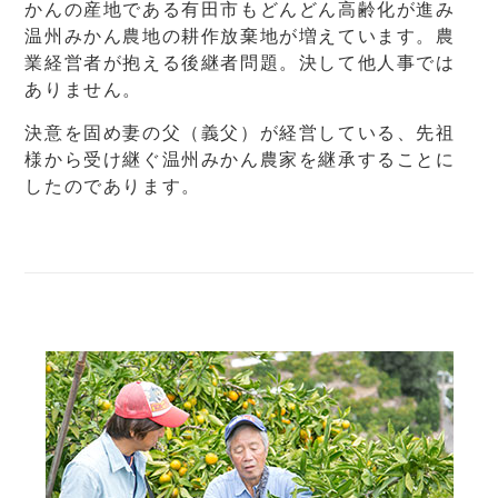
かんの産地である有田市もどんどん高齢化が進み
温州みかん農地の耕作放棄地が増えています。農
業経営者が抱える後継者問題。決して他人事では
ありません。
決意を固め妻の父（義父）が経営している、先祖
様から受け継ぐ温州みかん農家を継承することに
したのであります。