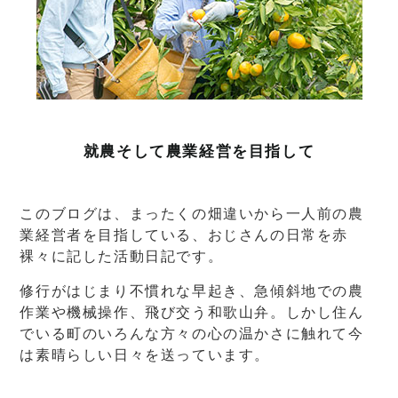
就農そして農業経営を目指して
このブログは、まったくの畑違いから一人前の農
業経営者を目指している、おじさんの日常を赤
裸々に記した活動日記です。
修行がはじまり不慣れな早起き、急傾斜地での農
作業や機械操作、飛び交う和歌山弁。しかし住ん
でいる町のいろんな方々の心の温かさに触れて今
は素晴らしい日々を送っています。