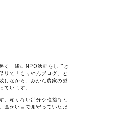
長く一緒にNPO活動をしてき
借りて「もりやんブログ」と
残しながら、みかん農家の魅
っています。
す。頼りない部分や稚拙なと
、温かい目で見守っていただ