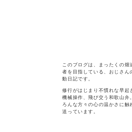
このブログは、まったくの畑
者を目指している、おじさん
動日記です。
修行がはじまり不慣れな早起
機械操作、飛び交う和歌山弁
ろんな方々の心の温かさに触
送っています。