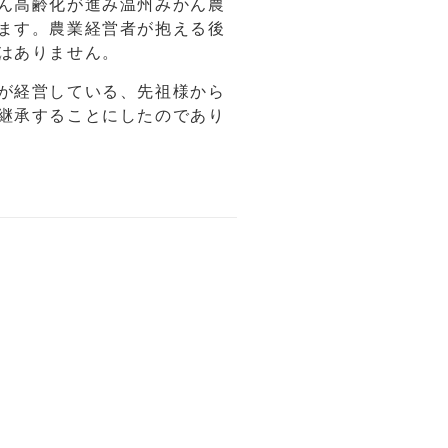
ん高齢化が進み温州みかん農
ます。農業経営者が抱える後
はありません。
が経営している、先祖様から
継承することにしたのであり