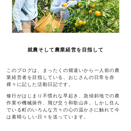
就農そして農業経営を目指して
このブログは、まったくの畑違いから一人前の農
業経営者を目指している、おじさんの日常を赤
裸々に記した活動日記です。
修行がはじまり不慣れな早起き、急傾斜地での農
作業や機械操作、飛び交う和歌山弁。しかし住ん
でいる町のいろんな方々の心の温かさに触れて今
は素晴らしい日々を送っています。