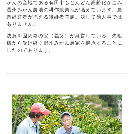
かんの産地である有田市もどんどん高齢化が進み
温州みかん農地の耕作放棄地が増えています。農
業経営者が抱える後継者問題。決して他人事では
ありません。
決意を固め妻の父（義父）が経営している、先祖
様から受け継ぐ温州みかん農家を継承することに
したのであります。