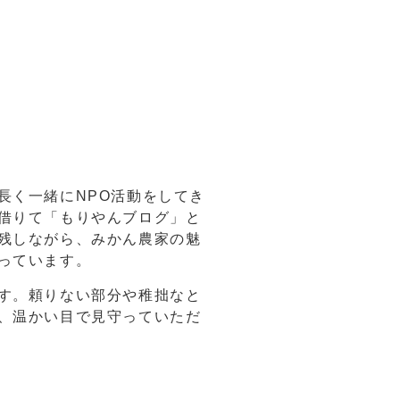
長く一緒にNPO活動をしてき
借りて「もりやんブログ」と
残しながら、みかん農家の魅
っています。
す。頼りない部分や稚拙なと
、温かい目で見守っていただ