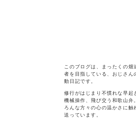
このブログは、まったくの畑
者を目指している、おじさん
動日記です。
修行がはじまり不慣れな早起
機械操作、飛び交う和歌山弁
ろんな方々の心の温かさに触
送っています。