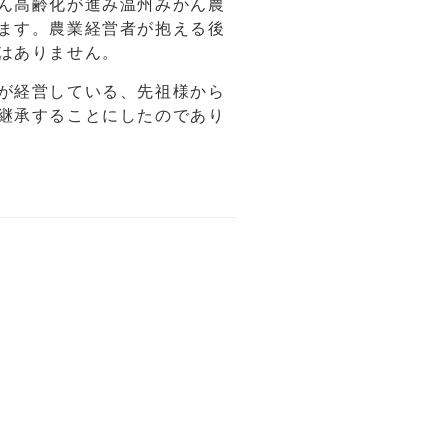
ん高齢化が進み温州みかん農
ます。農業経営者が抱える後
はありません。
が経営している、先祖様から
継承することにしたのであり