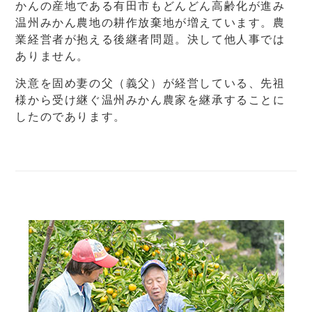
かんの産地である有田市もどんどん高齢化が進み
温州みかん農地の耕作放棄地が増えています。農
業経営者が抱える後継者問題。決して他人事では
ありません。
決意を固め妻の父（義父）が経営している、先祖
様から受け継ぐ温州みかん農家を継承することに
したのであります。