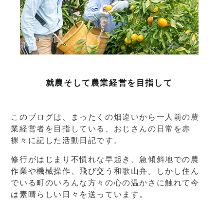
就農そして農業経営を目指して
このブログは、まったくの畑違いから一人前の農
業経営者を目指している、おじさんの日常を赤
裸々に記した活動日記です。
修行がはじまり不慣れな早起き、急傾斜地での農
作業や機械操作、飛び交う和歌山弁。しかし住ん
でいる町のいろんな方々の心の温かさに触れて今
は素晴らしい日々を送っています。