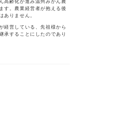
ん高齢化が進み温州みかん農
ます。農業経営者が抱える後
はありません。
が経営している、先祖様から
継承することにしたのであり