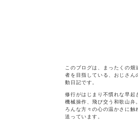
このブログは、まったくの畑
者を目指している、おじさん
動日記です。
修行がはじまり不慣れな早起
機械操作、飛び交う和歌山弁
ろんな方々の心の温かさに触
送っています。