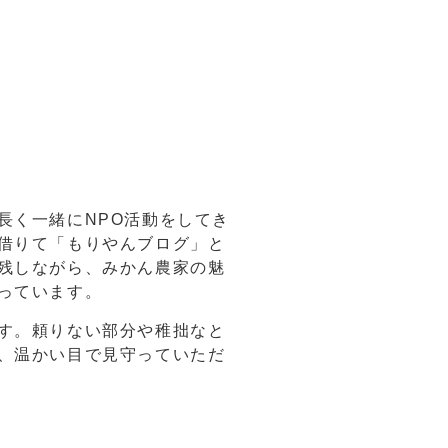
長く一緒にNPO活動をしてき
借りて「もりやんブログ」と
残しながら、みかん農家の魅
っています。
す。頼りない部分や稚拙なと
、温かい目で見守っていただ