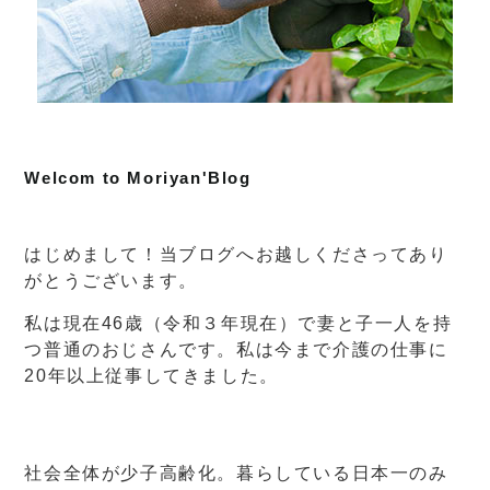
Welcom to Moriyan'Blog
はじめまして！当ブログへお越しくださってあり
がとうございます。
私は現在46歳（令和３年現在）で妻と子一人を持
つ普通のおじさんです。私は今まで介護の仕事に
20年以上従事してきました。
社会全体が少子高齢化。暮らしている日本一のみ