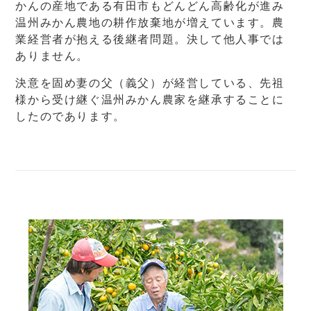
かんの産地である有田市もどんどん高齢化が進み
温州みかん農地の耕作放棄地が増えています。農
業経営者が抱える後継者問題。決して他人事では
ありません。
決意を固め妻の父（義父）が経営している、先祖
様から受け継ぐ温州みかん農家を継承することに
したのであります。