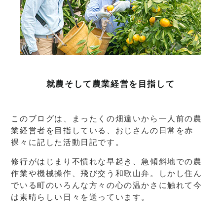
就農そして農業経営を目指して
このブログは、まったくの畑違いから一人前の農
業経営者を目指している、おじさんの日常を赤
裸々に記した活動日記です。
修行がはじまり不慣れな早起き、急傾斜地での農
作業や機械操作、飛び交う和歌山弁。しかし住ん
でいる町のいろんな方々の心の温かさに触れて今
は素晴らしい日々を送っています。