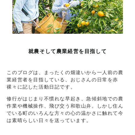
就農そして農業経営を目指して
このブログは、まったくの畑違いから一人前の農
業経営者を目指している、おじさんの日常を赤
裸々に記した活動日記です。
修行がはじまり不慣れな早起き、急傾斜地での農
作業や機械操作、飛び交う和歌山弁。しかし住ん
でいる町のいろんな方々の心の温かさに触れて今
は素晴らしい日々を送っています。