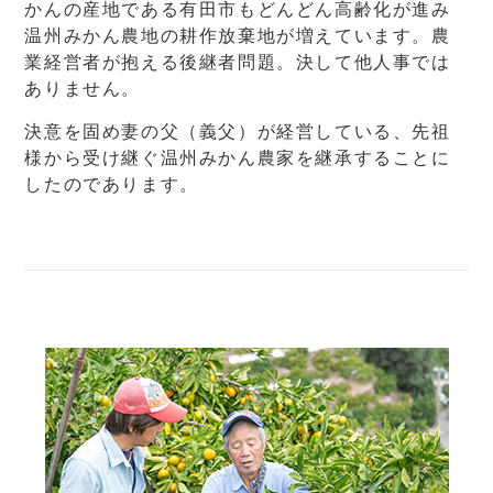
かんの産地である有田市もどんどん高齢化が進み
温州みかん農地の耕作放棄地が増えています。農
業経営者が抱える後継者問題。決して他人事では
ありません。
決意を固め妻の父（義父）が経営している、先祖
様から受け継ぐ温州みかん農家を継承することに
したのであります。