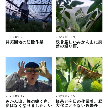
2023.09.20
2023.09.19
開拓園地の防除作業
残暑厳しいみかん山に突
然の通り雨。
2023.09.17
2023.09.15
みかん山。蝉の鳴く声、
摘果と今日の作業着。肥
姿はなくなりました。い
大化にともない裂果多