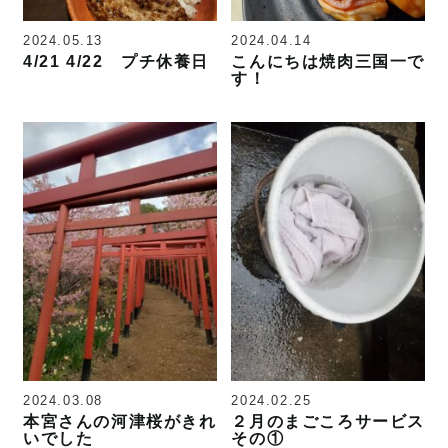
2024.05.13
2024.04.14
4/21 4/22 プチ休養日
こんにちは焼肉三国一で
す！
2024.03.08
2024.02.25
本宮さんの河津桜がきれ
２月のまごころサービス
いでした
その①