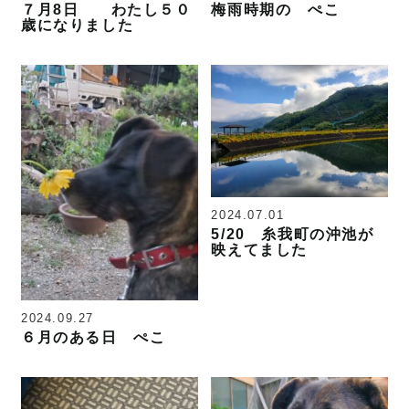
７月8日 わたし５０
梅雨時期の ぺこ
歳になりました
2024.07.01
5/20 糸我町の沖池が
映えてました
2024.09.27
６月のある日 ぺこ