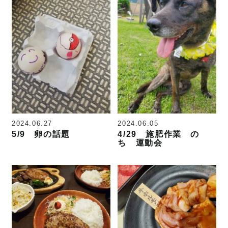
2024.06.27
2024.06.05
5/9 卵の話題
4/29 施肥作業 の
ち 運動会