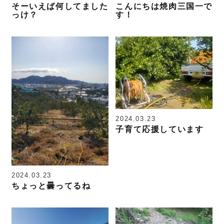
そーいえば何してました
こんにちは焼肉三国一で
っけ？
す！
2024.03.23
子育て応援しています
2024.03.23
ちょっと曇ってるね