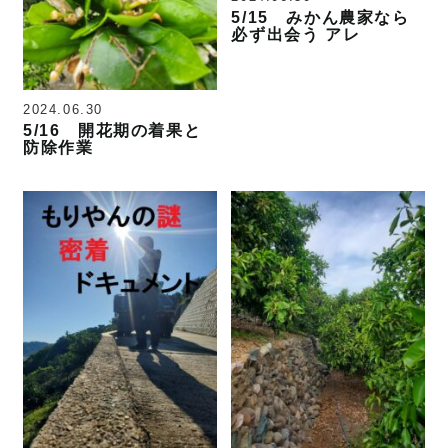
5/15 みかん農家なら
必ず出会う アレ
2024.06.30
5/16 開花期の着果と
防除作業