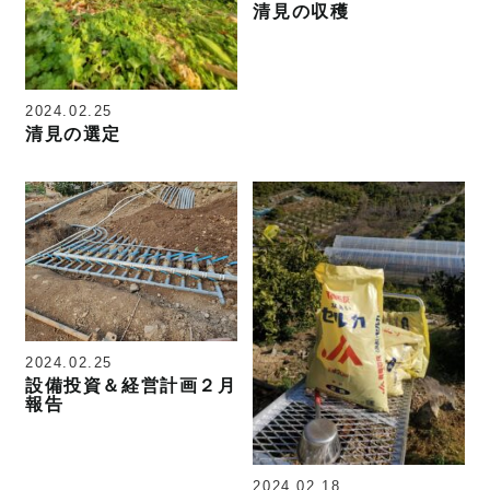
清見の収穫
2024.02.25
清見の選定
2024.02.25
設備投資＆経営計画２月
報告
2024.02.18