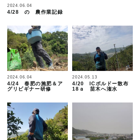
2024.06.04
4/28 の 農作業記録
2024.06.04
2024.05.13
4/24 春肥の施肥＆ア
4/20 ICボルドー散布
グリビギナー研修
18ａ 苗木へ潅水