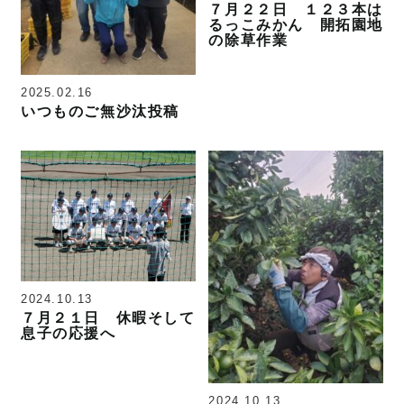
７月２２日 １２３本は
るっこみかん 開拓園地
の除草作業
2025.02.16
いつものご無沙汰投稿
2024.10.13
７月２１日 休暇そして
息子の応援へ
2024.10.13