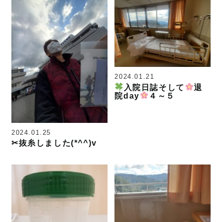
2024.01.21
入院日誌そして
退
院day
４～５
2024.01.25
✂抜糸しました(*^^)v