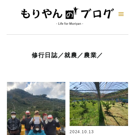
修行日誌
就農
農業
2024.10.13