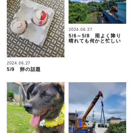
2024.06.27
5/6～5/8 雨よく降り
晴れても何かと忙しい
2024.06.27
5/9 卵の話題