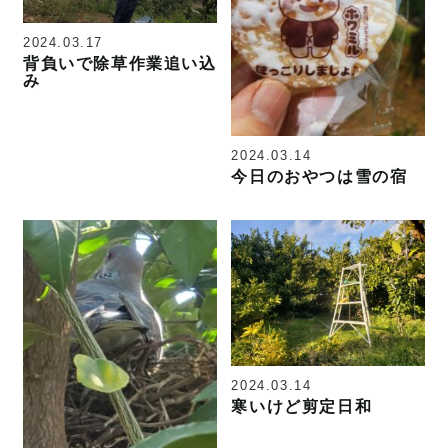
2024.03.17
背負いで除草作業追い込
み
2024.03.14
今日のおやつは雪の宿
2024.03.14
寒いけど剪定日和