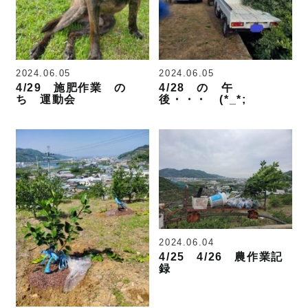
2024.06.05
2024.06.05
4/29 施肥作業 の
4/28 の 午
ち 運動会
後・・・ (*_*;
2024.06.04
4/25 4/26 農作業記
録