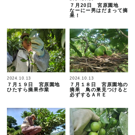
７月20日 宮原園地
なーにー男はだまって摘
果！
2024.10.13
2024.10.13
７月１９日 宮原園地
７月１８日 宮原園地の
ひたすら摘果作業
摘果 鳥の巣見つけると
必ずするＡＲＥ