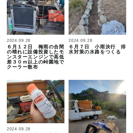
2024.09.28
2024.09.28
６月１２日 梅雨の合間
６月７日 小雨決行 排
の晴れに設備投資したモ
水対策の水路をつくる
ンスターエンジンで高低
差３０ｍ以上の峠園地で
クーラー散布
2024.09.28