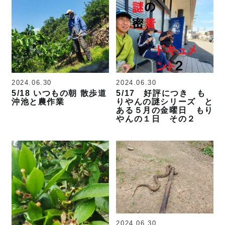
2024.06.30
2024.06.30
5/18 いつもの朝 散歩道
5/17 好評につき も
沖池と農作業
りやんの謎シリーズ と
ある５月の金曜日 もり
やんの１日 その２
2024.06.30